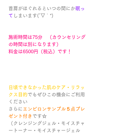
首肩がほぐれるといつの間にか
眠っ
て
しまいます(´▽｀*)
施術時間は75分　（カウンセリング
の時間は別になります）
料金は6500円（税込）です！
日頃できなかった肌のケア・リラッ
クス目的
でもぜひこの機会にご利用
ください
さらに
エンビロンサンプル５点プレ
ゼント付き
です☆
（クレンジングジェル・モイスチャ
ートーナー・モイスチャージェル