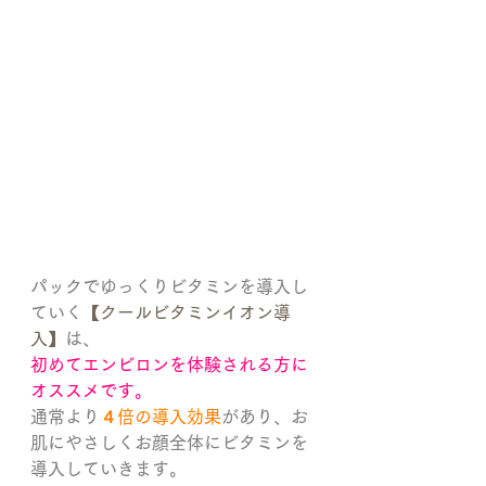
パックでゆっくりビタミンを導入し
ていく
【クールビタミンイオン導
入】
は、
初めてエンビロンを体験される方に
オススメです。
通常より
４倍の導入効果
があり、お
肌にやさしくお顔全体にビタミンを
導入していきます。