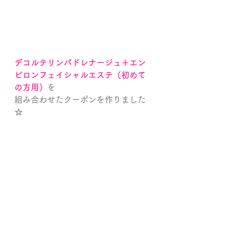
デコルテリンパドレナージュ＋エン
ビロンフェイシャルエステ（初めて
の方用）
を
組み合わせたクーポンを作りました
☆