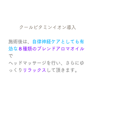
クールビタミンイオン導入
施術後は、
自律神経ケアとしても有
効な
８種類のブレンドアロマオイル
で
ヘッドマッサージを行い、さらにゆ
っくり
リラックス
して頂きます。