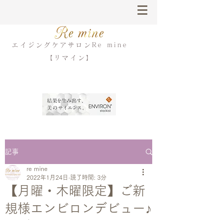
エイジングケアサロンRe mine
【リマイン】
記事
re mine
2022年1月24日
読了時間: 3分
【月曜・木曜限定】ご新
規様エンビロンデビュー♪