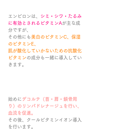
エンビロンは、
シミ・シワ・たるみ
に有効とされるビタミンA
が主な成
分ですが、
その他にも
美白のビタミンC、保湿
のビタミンE、
肌が酸化していかないための抗酸化
ビタミン
の成分も一緒に導入してい
きます。
始めに
デコルテ（首・肩・鎖骨周
り）のリンパドレナージュを行い、
血流を促進。
その後、クールビタミンイオン導入
を行います。