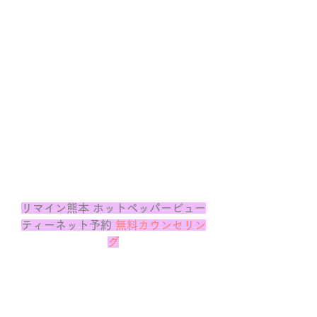
リマイン熊本 ホットペッパービュー
ティーネット予約 
無料カウンセリン
グ