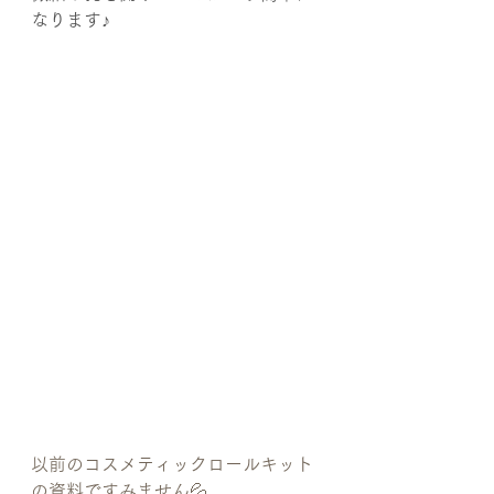
なります♪
以前のコスメティックロールキット
の資料ですみません💦