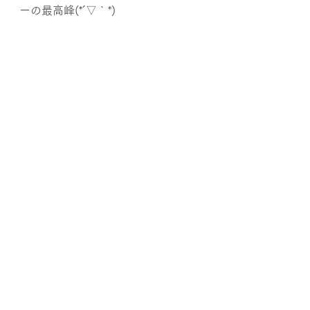
ーの最高峰(*´▽｀*)