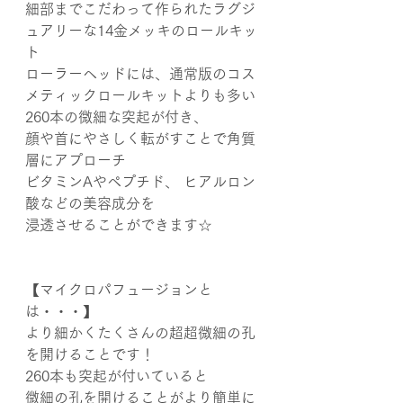
細部までこだわって作られたラグジ
ュアリーな14金メッキのロールキッ
ト
ローラーヘッドには、通常版のコス
メティックロールキットよりも多い
260本の微細な突起が付き、
顔や首にやさしく転がすことで角質
層にアプローチ
ビタミンAやペプチド、 ヒアルロン
酸などの美容成分を
浸透させることができます☆
【マイクロパフュージョンと
は・・・】
より細かくたくさんの超超微細の孔
を開けることです！
260本も突起が付いていると
微細の孔を開けることがより簡単に