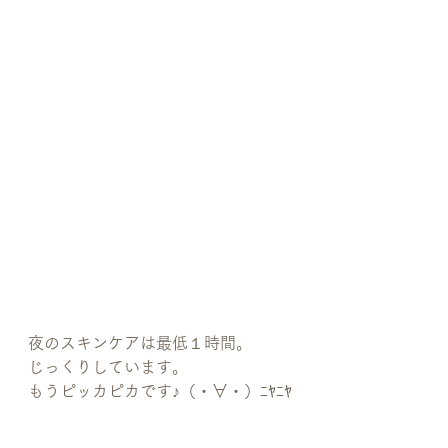
夜のスキンケアは最低１時間。
じっくりしています。
もうピッカピカです♪（・∀・）ﾆﾔﾆﾔ