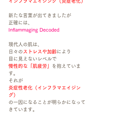
インフラマエイジング（炎症老化）
新たな言葉が出てきましたが
正確には、
Inflammaging Decoded
現代人の肌は、
日々の
ストレスや加齢
により
目に見えないレベルで
慢性的な「肌疲労」
を抱えていま
す。
それが
炎症性老化（インフラマエイジン
グ）
の一因になることが明らかになって
きています。