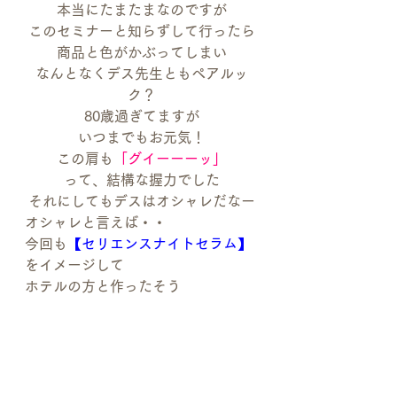
本当にたまたまなのですが
このセミナーと知らずして行ったら
商品と色がかぶってしまい
なんとなくデス先生ともペアルッ
ク？
80歳過ぎてますが
いつまでもお元気！
この肩も
「グイーーーッ」
って、結構な握力でした
それにしてもデスはオシャレだなー
オシャレと言えば・・
今回も
【セリエンスナイトセラム】
をイメージして
ホテルの方と作ったそう