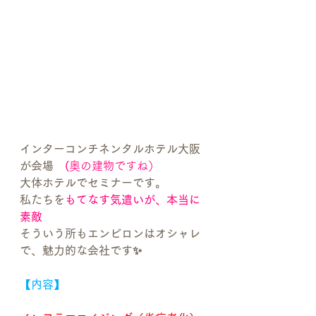
インターコンチネンタルホテル大阪
が会場　
(
奥の建物ですね）
大体ホテルでセミナーです。
私たちを
もてなす気遣いが、本当に
素敵
そういう所もエンビロンはオシャレ
で、魅力的な会社です✨
【内容】