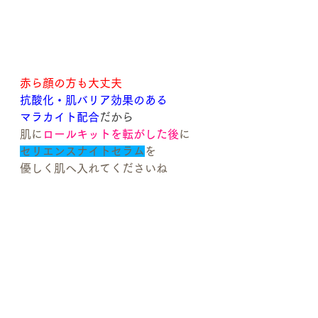
赤ら顔の方も大丈夫
抗酸化・肌バリア効果のある
マラカイト配合
だから
肌に
ロールキットを転がした後
に
セリエンスナイトセラム
を
優しく肌へ入れてくださいね