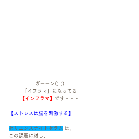
ガーーン(;_;)
「イフラマ」になってる
【インフラマ】
です・・・
【ストレスは脳を刺激する】
セリエンスナイトセラム
 は、
この課題に対し、