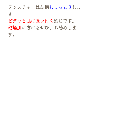
テクスチャーは結構
しっっとり
しま
す。
ピタッと肌に吸い付く
感じです。
乾燥肌
に方にもぜひ、お勧めしま
す。