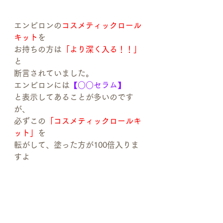
エンビロンの
コスメティックロール
キット
を
お持ちの方は
「より深く入る！！」
と
断言されていました。
エンビロンには
【○○セラム】
と表示してあることが多いのです
が、
必ずこの
「コスメティックロールキ
ット」
を
転がして、塗った方が100倍入りま
すよ