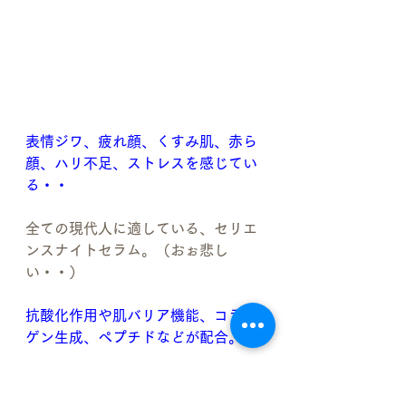
表情ジワ、疲れ顔、くすみ肌、赤ら
顔、ハリ不足、ストレスを感じてい
る・・
全ての現代人に適している、セリエ
ンスナイトセラム。（おぉ悲し
い・・）
抗酸化作用や肌バリア機能、コラー
ゲン生成、ペプチドなどが配合。
レチノール（ビタミンＡ）などのビ
タミンは入っていない
ため