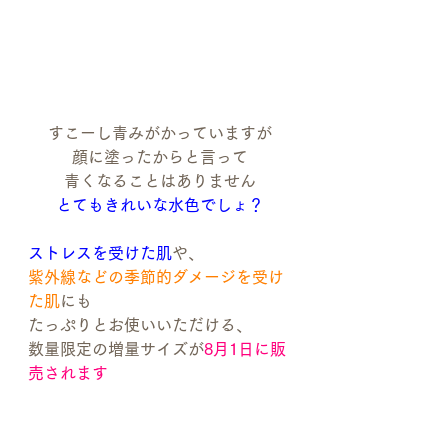
すこーし青みがかっていますが
顔に塗ったからと言って
青くなることはありません
とてもきれいな水色でしょ？
ストレスを受けた肌
や、
紫外線などの季節的ダメージを受け
た肌
にも
たっぷりとお使いいただける、
数量限定の増量サイズが
8月1日に販
売されます