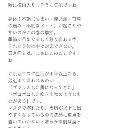
時に梅雨入りしそうな気配ですね。
身体の不調（めまい・偏頭痛・首肩
の痛み・不眠など・・）が起こりや
すいのがこの春の季節。
季節が目まぐるしく移り変わる中、
それに身体は中々対応できない。
五月病とは、まさにこのことです
ね。
お肌もマスク生活が１年以上たち、
最近よく言われるのが
「ザラッとした肌になってきた」
「ポコポコした吹き出物のようなも
のがある」です。
マスクで擦れたり、皮脂が以上に出
やすくなっているので洗顔に重点を
置いていかないと滑らかな肌は戻っ