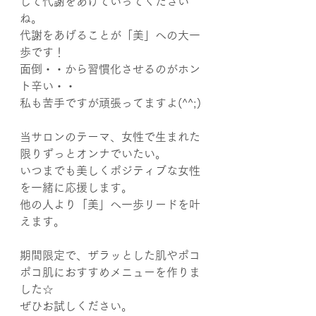
して代謝をあげていってください
ね。
代謝をあげることが「美」への大一
歩です！
面倒・・から習慣化させるのがホン
ト辛い・・
私も苦手ですが頑張ってますよ(^^;)
当サロンのテーマ、女性で生まれた
限りずっとオンナでいたい。
いつまでも美しくポジティブな女性
を一緒に応援します。
他の人より「美」へ一歩リードを叶
えます。
期間限定で、ザラッとした肌やポコ
ポコ肌におすすめメニューを作りま
した☆
ぜひお試しください。