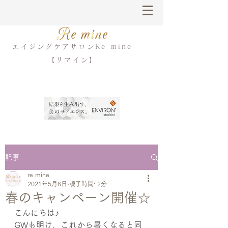
エイジングケアサロンRe mine
【リマイン】
記事
re mine
2021年5月6日
読了時間: 2分
春のキャンペーン開催☆
こんにちは♪
GWも明け、これから暑くなると同