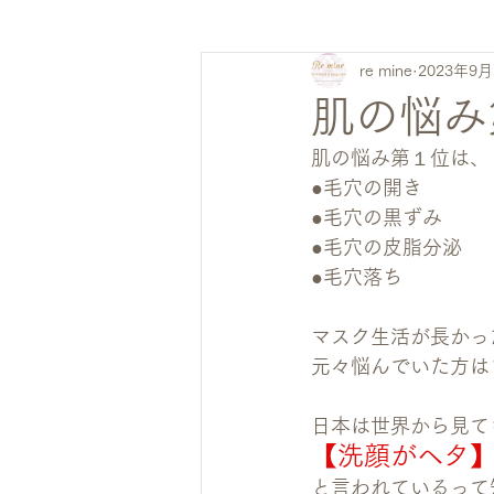
re mine
2023年9月
肌の悩み
肌の悩み第１位は、
●毛穴の開き
●毛穴の黒ずみ
●毛穴の皮脂分泌
●毛穴落ち
マスク生活が長かっ
元々悩んでいた方は
日本は世界から見て
【洗顔がヘタ
と言われているって