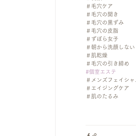
＃毛穴ケア
＃毛穴の開き
＃毛穴の黒ずみ
＃毛穴の皮脂
＃ずぼら女子
＃朝から洗顔しない
＃肌乾燥
＃毛穴の引き締め
#個室エステ
＃メンズフェイシャ
＃エイジングケア
＃肌のたるみ