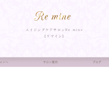
エイジングケアサロンRe mine
【リマイン】
ャンへ
サロン案内
ブログ