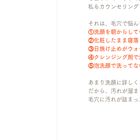
私もカウンセリング
それは、毛穴で悩ん
①洗顔を朝からして
②化粧したまま寝落
③日焼け止めがウォ
④クレンジング剤で
⑤泡洗顔で洗ってな
あまり洗顔に詳しく
だから、汚れが溜ま
毛穴に汚れが詰まっ