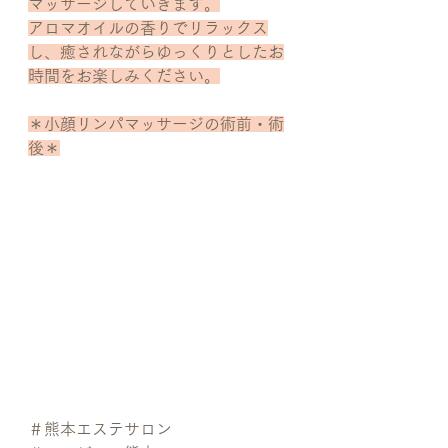
マッサージしていきます。
アロマオイルの香りでリラックス
し、癒されながらゆっくりとしたお
時間をお楽しみください。
​＊小顔リンパマッサージの術前・術
後＊
＃熊本エステサロン