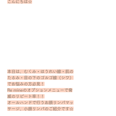
こんにちは☆
本日は、むくみ・ほうれい線・肌の
たるみ・目の下のゴルゴ線（シワ）
でお悩みの方必見！
Re mineのオプションメニューで脅
威のリピート率！！
オールハンドで行うお顔リンパマッ
サージ、小顔リンパのご紹介です☆