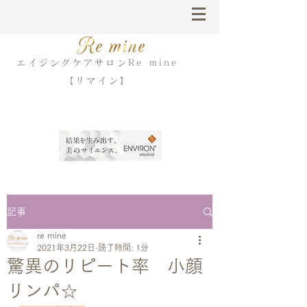
エイジングケアサロンRe mine
【リマイン】
記事
re mine
2021年3月22日
読了時間: 1分
驚異のリピート率 小顔
リンパ☆