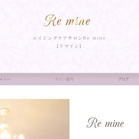
エイジングケアサロンRe mine
【リマイン】
ャンへ
サロン案内
ブログ
Re mine