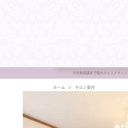
手技動画講座で憧れのエステティシ
​ホーム
＞
​サロン案内