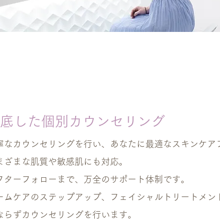
底した個別カウンセリング
寧なカウンセリングを行い、あなたに最適なスキンケア
まざまな肌質や敏感肌にも対応。
フターフォローまで、万全のサポート体制です。
ームケアのステップアップ、フェイシャルトリートメン
ならずカウンセリングを行います。