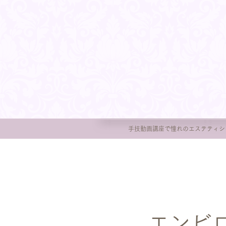
手技動画講座で憧れのエステティシ
エンビ