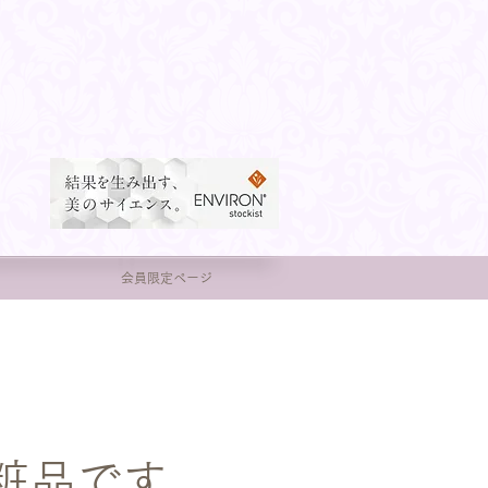
会員限定ページ
粧品です