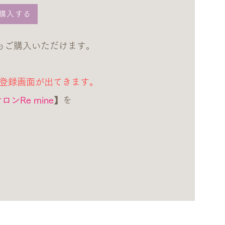
購入する
もご購入いただけます。
の登録画面が出てきます。
ンRe mine
】を
。