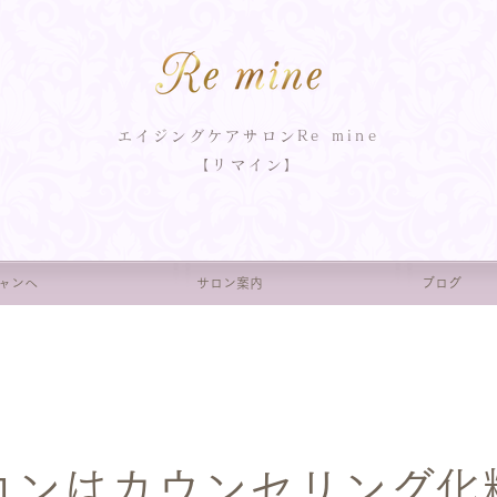
エイジングケアサロンRe mine
【リマイン】
ャンへ
サロン案内
ブログ
ロンはカウンセリング化