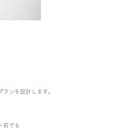
プランを設計します。
ト前でも