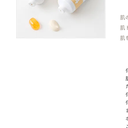
肌
肌
肌