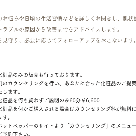
のお悩みや日頃の生活習慣などを詳しくお聞きし、肌状
トラブルの原因から改善までをアドバイスします。
を見守り、必要に応じてフォローアップをおこないます
化粧品のみの販売も行っております。
肌のカウンセリングを行い、あなたに合った化粧品のご提
たします。
化粧品を何も買わずご説明のみ60分￥6,600
​化粧品を何かご購入される場合はカウンセリング料が無料
ます。
ホットペッパーのサイトより「カウンセリング」のメニュ
ご予約下さい。