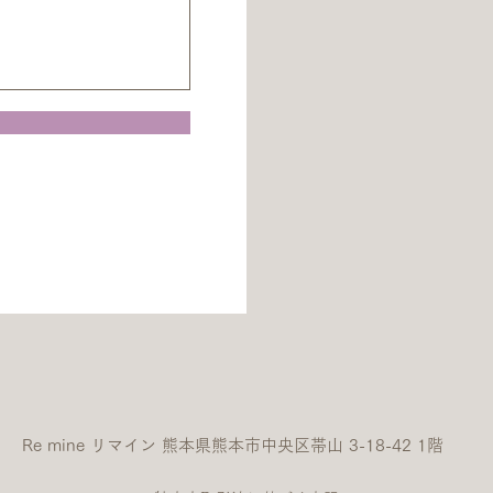
Re mine リマイン 熊本県熊本市中央区帯山 3-18-42 1階