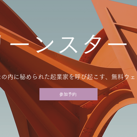
リーンスター
たの内に秘められた起業家を呼び起こす、無料ウェ
参加予約