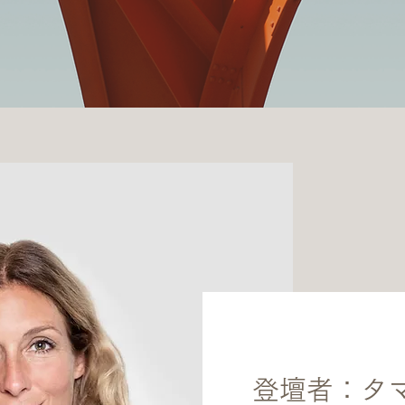
登壇者：タ