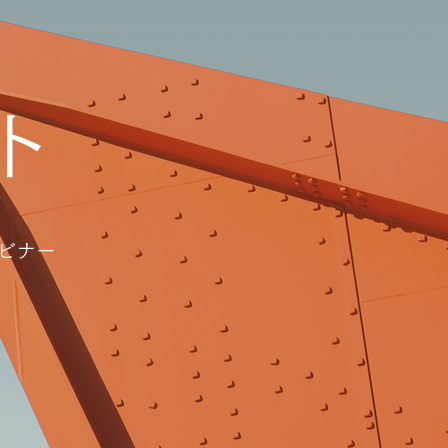
ト
ビナー