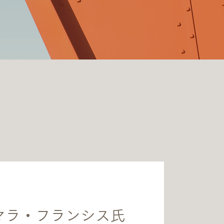
マラ・フランシス氏